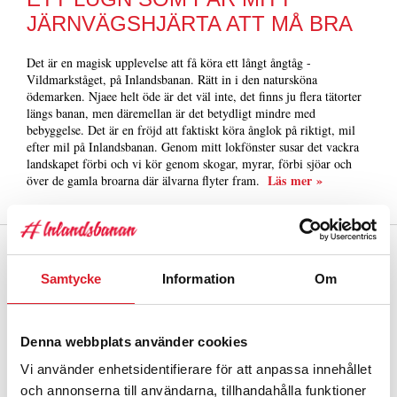
JÄRNVÄGSHJÄRTA ATT MÅ BRA
Det är en magisk upplevelse att få köra ett långt ångtåg -
Vildmarkståget, på Inlandsbanan. Rätt in i den natursköna
ödemarken. Njaee helt öde är det väl inte, det finns ju flera tätorter
längs banan, men däremellan är det betydligt mindre med
bebyggelse. Det är en fröjd att faktiskt köra ånglok på riktigt, mil
efter mil på Inlandsbanan. Genom mitt lokfönster susar det vackra
landskapet förbi och vi kör genom skogar, myrar, förbi sjöar och
Läs mer »
över de gamla broarna där älvarna flyter fram.
Samtycke
Information
Om
Denna webbplats använder cookies
Vi använder enhetsidentifierare för att anpassa innehållet
och annonserna till användarna, tillhandahålla funktioner