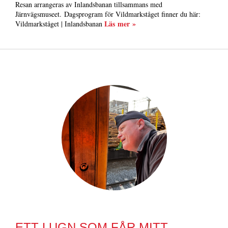
Resan arrangeras av Inlandsbanan tillsammans med
Järnvägsmuseet. Dagsprogram för Vildmarkståget finner du här:
Läs mer »
Vildmarkståget | Inlandsbanan
ETT LUGN SOM FÅR MITT