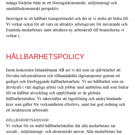
många fördelar både ur ett företagsekonomiskt, miljömässigt och
samhällsekonomiskt perspektiv.
Järnvägen är ett hållbart transportmedel och det är vi stolta att bidra till.
Vi verkar också för att vara en attraktiv arbetsgivare för nuvarande och
framtida medarbetare samt attrahera ny arbetskraft till branscherna vi
verkar i.
HÅLLBARHETSPOLICY
Inom koncernen Inlandsbanan AB ser vi det som en självklarhet att
förvalta infrastrukturen och tillhandahålla tågtransporter genom ett
gediget och förebyggande hållbarhetsarbete. Vi ser hållbarhet som en
drivkraft i vårt dagliga arbete och jobbar med ambitiösa mål som bidrar
till en hållbar utveckling och uppfyllande av de globala
hållbarhetsmålen. Vi säkerställer att lagstiftning och andra bindande
krav som gäller för verksamheten efterlevs, samt har god ordning och
ett strukturerat arbetssätt.
HÅLLBARHETSANSVAR
Vi verkar för en stabil hållbarhetskultur där alla medarbetare tar
socialt-, miljömässigt- och ekonomiskt ansvar. Alla medarbetare har