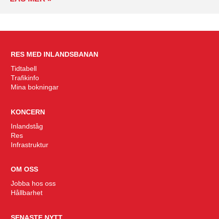
RES MED INLANDSBANAN
Tidtabell
Trafikinfo
Mina bokningar
KONCERN
Inlandståg
Res
Infrastruktur
OM OSS
Jobba hos oss
Hållbarhet
SENASTE NYTT