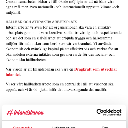
Genom samarbeten bidrar vi till ökade möjligheter att nå både våra
egna mål men även nationellt -och internationellt uppsatta klimat -och
miljömål.
HÅLLBAR OCH ATTRAKTIV ARBETSPLATS
Internt arbetar vi även för att organisationen ska vara en attraktiv
arbetsplats genom att vara kreativa, stolta, trovärdiga och respekterande
och ser det som en självklarhet att erbjuda trygga och hälsosamma
miljöer för människor som berörs av vår verksamhet. Vi använder
ekonomisk och mänskligt kapital på ett effektivt vis och verkar för att
öka andelen externa intäkter som ger mervärde för den sociala- och
ekonomiska hållbarheten.
Dragkraft som utvecklar
Vår vision är att Inlandsbanan ska vara en
inlandet
.
Vi ser vårt hållbarhetsarbete som en central del till att visionen ska
uppnås och vi är ödmjuka inför det ansvarstagande det medför.
LINA HENRIKSSON
KMA-chef