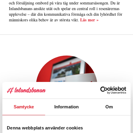
och försäljning ombord på våra tåg under sommarsäsongen. Du är
Inlandsbanans ansikte utåt och spelar en central roll i resenärernas
upplevelse – där din kommunikativa förmåga och din lyhördhet för
Läs mer »
människors olika behov är av största vikt.
Samtycke
Information
Om
Denna webbplats använder cookies
03 NOV - 2025