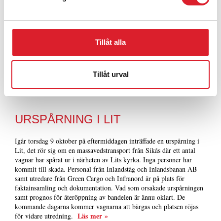
Tillåt alla
Tillåt urval
10 OKT - 2025
URSPÅRNING I LIT
Igår torsdag 9 oktober på eftermiddagen inträffade en urspårning i
Lit, det rör sig om en massavedstransport från Sikås där ett antal
vagnar har spårat ur i närheten av Lits kyrka. Inga personer har
kommit till skada. Personal från Inlandståg och Inlandsbanan AB
samt utredare från Green Cargo och Infranord är på plats för
faktainsamling och dokumentation. Vad som orsakade urspårningen
samt prognos för återöppning av bandelen är ännu oklart. De
kommande dagarna kommer vagnarna att bärgas och platsen röjas
Läs mer »
för vidare utredning.