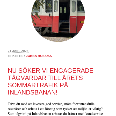
21 JAN - 2026
ETIKETTER
JOBBA HOS OSS
NU SÖKER VI ENGAGERADE
TÅGVÄRDAR TILL ÅRETS
SOMMARTRAFIK PÅ
INLANDSBANAN!
Trivs du med att leverera god service, möta förväntansfulla
resenärer och arbeta i ett företag som tycker att miljön är viktig?
Som tågvärd på Inlandsbanan arbetar du främst med kundservice