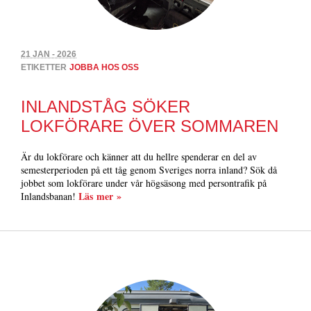
21 JAN - 2026
ETIKETTER
JOBBA HOS OSS
INLANDSTÅG SÖKER
LOKFÖRARE ÖVER SOMMAREN
Är du lokförare och känner att du hellre spenderar en del av
semesterperioden på ett tåg genom Sveriges norra inland? Sök då
jobbet som lokförare under vår högsäsong med persontrafik på
Läs mer »
Inlandsbanan!