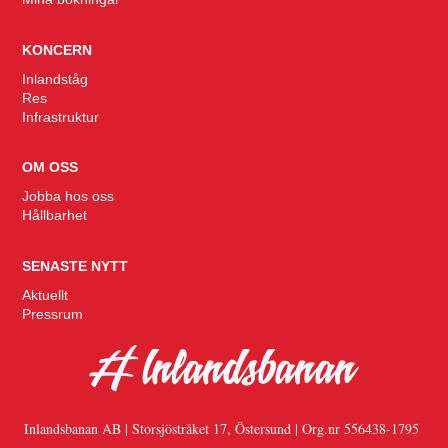
KONCERN
Inlandståg
Res
Infrastruktur
OM OSS
Jobba hos oss
Hållbarhet
SENASTE NYTT
Aktuellt
Pressrum
Inlandsbanan AB | Storsjöstråket 17, Östersund | Org.nr 556438-1795