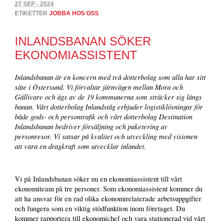
27 SEP - 2024
ETIKETTER
JOBBA HOS OSS
INLANDSBANAN SÖKER
EKONOMIASSISTENT
Inlandsbanan är en koncern med två dotterbolag som alla har sitt
säte i Östersund. Vi förvaltar järnvägen mellan Mora och
Gällivare och ägs av de 19 kommunerna som sträcker sig längs
banan. Vårt dotterbolag Inlandståg erbjuder logistiklösningar för
både gods- och persontrafik och vårt dotterbolag Destination
Inlandsbanan bedriver försäljning och paketering av
personresor. Vi satsar på kvalitet och utveckling med visionen
att vara en dragkraft som utvecklar inlandet.
Vi på Inlandsbanan söker nu en ekonomiassistent till vårt
ekonomiteam på tre personer. Som ekonomiassistent kommer du
att ha ansvar för en rad olika ekonomirelaterade arbetsuppgifter
och fungera som en viktig stödfunktion inom företaget. Du
kommer rapportera till ekonomichef och vara stationerad vid vårt