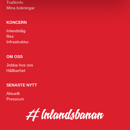
Trafikinfo
Mina bokningar
KONCERN
Inlandståg
Res
Infrastruktur
OM OSS
Jobba hos oss
Hållbarhet
SENASTE NYTT
Aktuellt
Pressrum