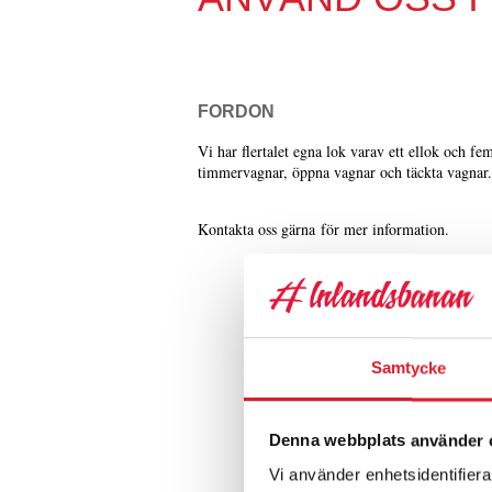
FORDON
Vi har flertalet egna lok varav ett ellok och fe
timmervagnar, öppna vagnar och täckta vagnar
Kontakta oss gärna för mer information.
se våra fordon här
Samtycke
Denna webbplats använder 
Vi använder enhetsidentifierar