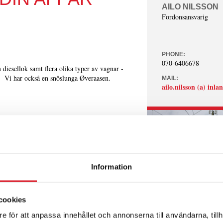
AILO NILSSON
Fordonsansvarig
PHONE:
070-6406678
m diesellok samt flera olika typer av vagnar -
. Vi har också en snöslunga Øveraasen.
MAIL:
ailo.nilsson (a) inla
Information
cookies
e för att anpassa innehållet och annonserna till användarna, tillh