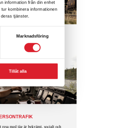
n information från din enhet
 tur kombinera informationen
deras tjänster.
Marknadsföring
Tillåt alla
ERSONTRAFIK
t resa med tåg är bekvämt, socialt och