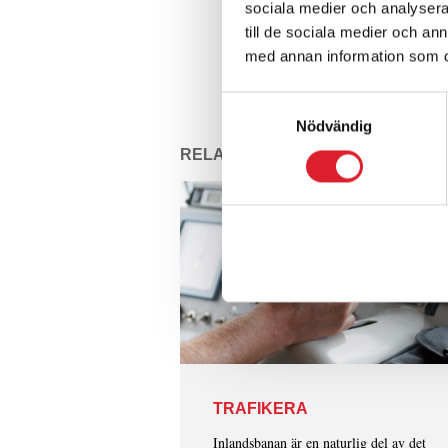
sociala medier och analysera 
till de sociala medier och a
med annan information som du 
Samtyckesval
Nödvändig
RELATED PAGES
TRAFIKERA
Inlandsbanan är en naturlig del av det