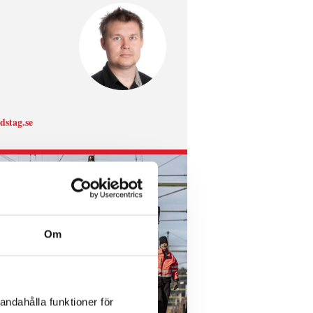
ndstag.se
Om
andahålla funktioner för