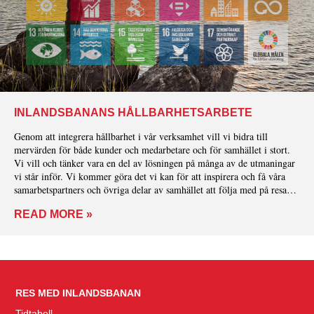
INLANDSBANANS HÅLLBARHETSARBETE
Genom att integrera hållbarhet i vår verksamhet vill vi bidra till
mervärden för både kunder och medarbetare och för samhället i stort.
Vi vill och tänker vara en del av lösningen på många av de utmaningar
vi står inför. Vi kommer göra det vi kan för att inspirera och få våra
samarbetspartners och övriga delar av samhället att följa med på resan
mot ett mer hållbart samhälle.
READ MORE »
RES MED INLANDSBANAN
Tidtabell