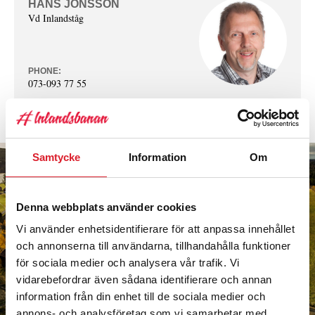
HANS JONSSON
Vd Inlandståg
PHONE:
073-093 77 55
MAIL:
hans.jonsson (a) inlandstag.se
Samtycke
Information
Om
Denna webbplats använder cookies
Vi använder enhetsidentifierare för att anpassa innehållet
och annonserna till användarna, tillhandahålla funktioner
för sociala medier och analysera vår trafik. Vi
vidarebefordrar även sådana identifierare och annan
information från din enhet till de sociala medier och
annons- och analysföretag som vi samarbetar med.