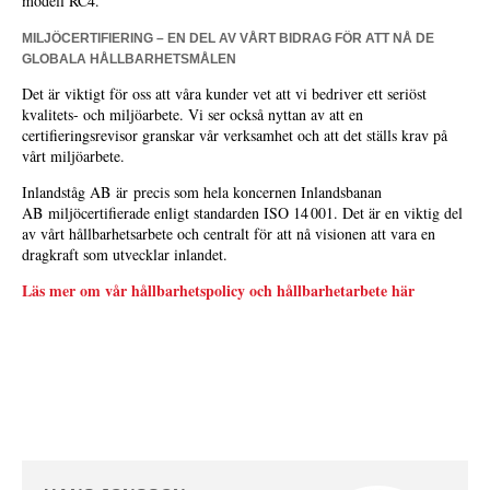
modell RC4.
MILJÖCERTIFIERING – EN DEL AV VÅRT BIDRAG FÖR ATT NÅ DE
GLOBALA HÅLLBARHETSMÅLEN
Det är viktigt för oss att våra kunder vet att vi bedriver ett seriöst
kvalitets- och miljöarbete. Vi ser också nyttan av att en
certifieringsrevisor granskar vår verksamhet och att det ställs krav på
vårt miljöarbete.
Inlandståg AB är precis som hela koncernen Inlandsbanan
AB miljöcertifierade enligt standarden ISO 14 001. Det är en viktig del
av vårt hållbarhetsarbete och centralt för att nå visionen att vara en
dragkraft som utvecklar inlandet.
Läs mer om vår hållbarhetspolicy och hållbarhetarbete här