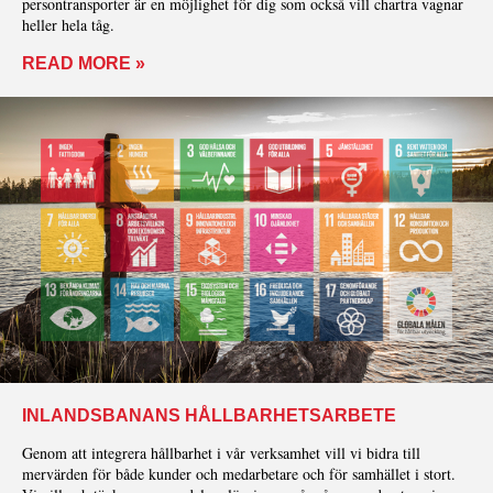
persontransporter är en möjlighet för dig som också vill chartra vagnar
heller hela tåg.
READ MORE »
INLANDSBANANS HÅLLBARHETSARBETE
Genom att integrera hållbarhet i vår verksamhet vill vi bidra till
mervärden för både kunder och medarbetare och för samhället i stort.