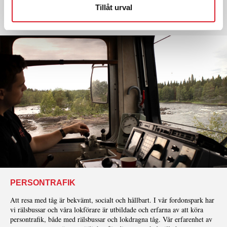
Kreativa och hållbara transporter samt logistiklösningar på järnväg.
Tillåt urval
READ MORE »
PERSONTRAFIK
Att resa med tåg är bekvämt, socialt och hållbart. I vår fordonspark har
vi rälsbussar och våra lokförare är utbildade och erfarna av att köra
persontrafik, både med rälsbussar och lokdragna tåg. Vår erfarenhet av