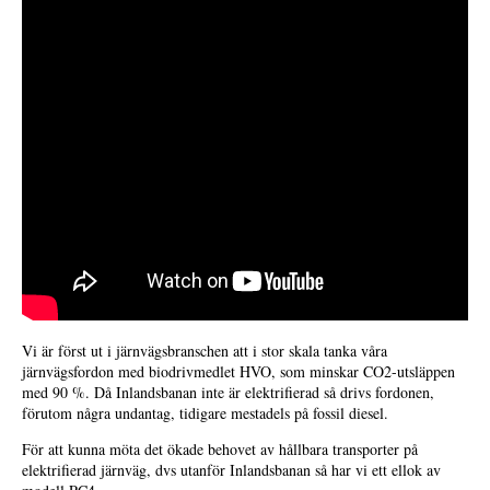
Vi är först ut i järnvägsbranschen att i stor skala tanka våra
järnvägsfordon med biodrivmedlet HVO, som minskar CO2-utsläppen
med 90 %. Då Inlandsbanan inte är elektrifierad så drivs fordonen,
förutom några undantag, tidigare mestadels på fossil diesel.
För att kunna möta det ökade behovet av hållbara transporter på
elektrifierad järnväg, dvs utanför Inlandsbanan så har vi ett ellok av