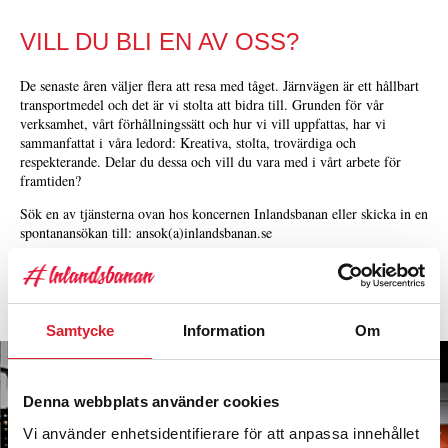
VILL DU BLI EN AV OSS?
De senaste åren väljer flera att resa med tåget. Järnvägen är ett hållbart
transportmedel och det är vi stolta att bidra till. Grunden för vår
verksamhet, vårt förhållningssätt och hur vi vill uppfattas, har vi
sammanfattat i våra ledord: Kreativa, stolta, trovärdiga och
respekterande. Delar du dessa och vill du vara med i vårt arbete för
framtiden?
Sök en av tjänsterna ovan hos koncernen Inlandsbanan eller skicka in en
spontanansökan till: ansok(a)inlandsbanan.se
Tillsammans skapar vi vår attraktiva arbetsplats!
RELATED PAGES
Samtycke
Information
Om
Denna webbplats använder cookies
Vi använder enhetsidentifierare för att anpassa innehållet