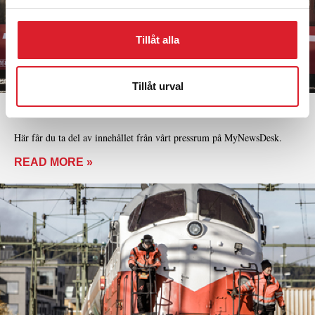
Tillåt alla
Tillåt urval
PRESSRUM
Här får du ta del av innehållet från vårt pressrum på MyNewsDesk.
READ MORE »