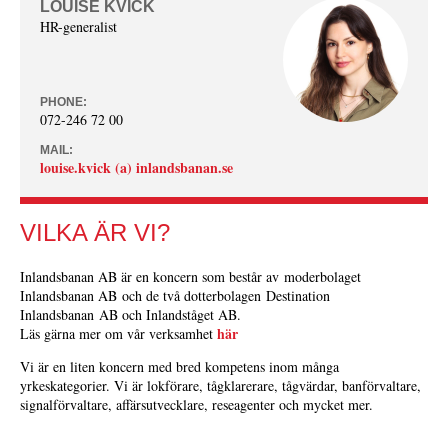
LOUISE KVICK
HR-generalist
PHONE:
072-246 72 00
MAIL:
louise.kvick (a) inlandsbanan.se
VILKA ÄR VI?
Inlandsbanan AB är en koncern som består av moderbolaget
Inlandsbanan AB och de två dotterbolagen Destination
Inlandsbanan AB och Inlandståget AB.
här
Läs gärna mer om vår verksamhet
Vi är en liten koncern med bred kompetens inom många
yrkeskategorier. Vi är lokförare, tågklarerare, tågvärdar, banförvaltare,
signalförvaltare, affärsutvecklare, reseagenter och mycket mer.