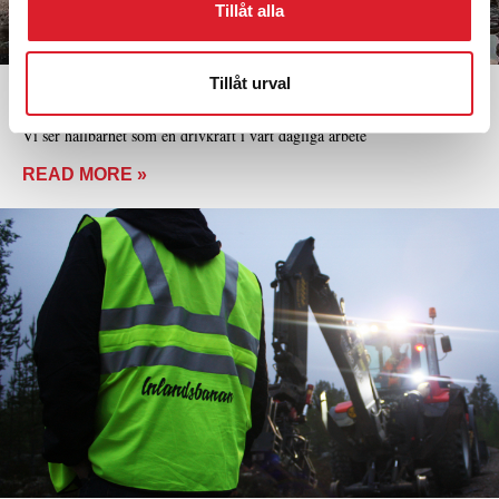
Tillåt alla
Tillåt urval
HÅLLBARHETSPOLICY
Vi ser hållbarhet som en drivkraft i vårt dagliga arbete
READ MORE »