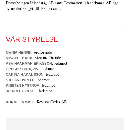
Dotterbolagen Inlandståg AB samt Destination Inlandsbanan AB ägs
av moderbolaget till 100 procent.
VÅR STYRELSE
, ordförande
MARIA NERPIN
, vice ordförande
MIKAEL THALIN
, ledamot
ÅSA HÅÅKMAN ERIKSSON
, ledamot
GREGER LINDQVIST
, ledamot
CARINA HÅKANSSON
, ledamot
STEFAN OVRELL
, ledamot
KRISTER NYSTRÖM
, ledamot
JOHAN DUVDAHL
, Revisor Cedra AB
KORNELIA WALL