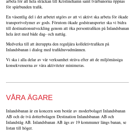
arbeta för att hela sträckan till Kristinehamn samt tvärbanorna öppnas
för spårbunden trafik.
En väsentlig del i det arbetet utgörs av att vi aktivt ska arbeta för ökade
transportvolymer av gods. Förutom ökade godstransporter ska vi bidra
till destinationsutveckling genom att öka persontrafiken på Inlandsbanan
hela året med både dag- och nattåg.
Medverka till att återuppta den reguljära kollektivtrafiken på
Inlandsbanan i dialog med trafikhuvudmännen.
Vi ska i alla delar av vår verksamhet sträva efter att de miljömässiga
konsekvenserna av våra aktiviteter minimeras.
VÅRA ÄGARE
Inlandsbanan är en koncern som består av moderbolaget Inlandsbanan
AB och de två dotterbolagen Destination Inlandsbanan AB och
Inlandståg AB. Inlandsbanan AB ägs av 19 kommuner längs banan, se
listan till höger.