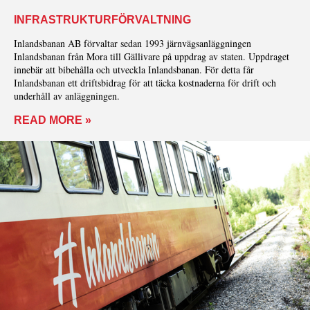
INFRASTRUKTURFÖRVALTNING
Inlandsbanan AB förvaltar sedan 1993 järnvägsanläggningen
Inlandsbanan från Mora till Gällivare på uppdrag av staten. Uppdraget
innebär att bibehålla och utveckla Inlandsbanan. För detta får
Inlandsbanan ett driftsbidrag för att täcka kostnaderna för drift och
underhåll av anläggningen.
READ MORE »